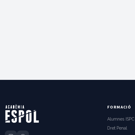
FORMACIÓ
Alumnes ISPC
Dret Penal