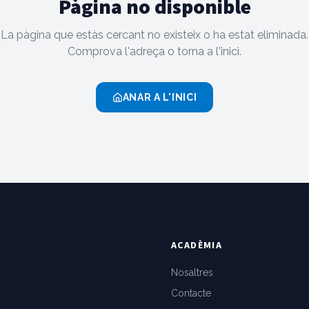
Pàgina no disponible
La pàgina que estàs cercant no existeix o ha estat eliminada.
Comprova l'adreça o torna a l'inici.
ANAR A L'INICI
ACADÈMIA
Nosaltres
Contacte